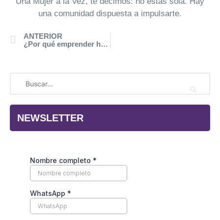
Una Mujer a la Vez, te decimos: no estás sola. Hay
una comunidad dispuesta a impulsarte.
AGOSTO 1, 2025
ANTERIOR
¿Por qué emprender hoy? Razones para construir tu propio camino
NEWSLETTER