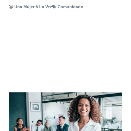
Una Mujer A La Vez
Comunidado