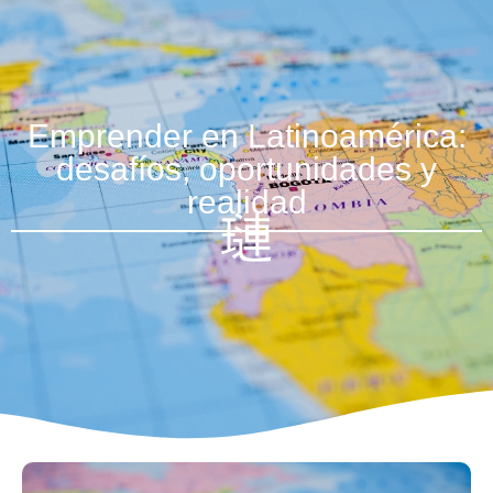
Emprender en Latinoamérica:
desafíos, oportunidades y
realidad